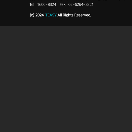
Tel
1600-8324
Fax
02-6264-8321
(c) 2024
iTEASY
All Rights Reserved.