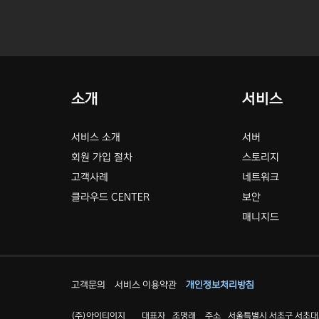
소개
서비스
서비스 소개
서버
회원 가입 절차
스토리지
고객사례
네트워크
클라우드 CENTER
보안
매니지드
고객문의
서비스 이용약관
개인정보처리방침
(주)아이티이지
대표자
조명래
주소
서울특별시 서초구 서초대로